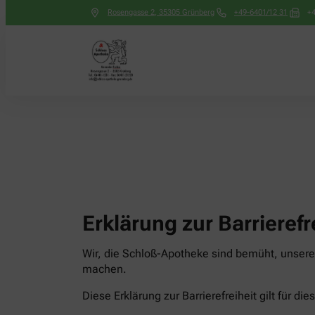
Rosengasse 2
,
35305
Grünberg
+49-6401/12 31
+4
Erklärung zur Barrierefr
Wir, die Schloß-Apotheke sind bemüht, unsere 
machen.
Diese Erklärung zur Barrierefreiheit gilt für di