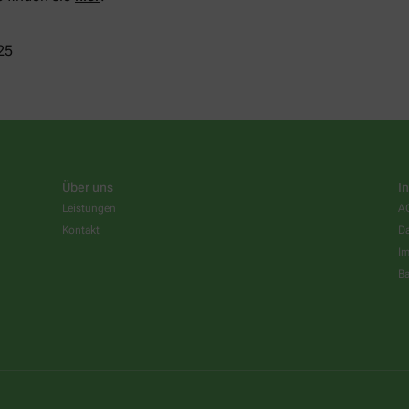
25
Über uns
I
Leistungen
A
Kontakt
Da
I
Ba