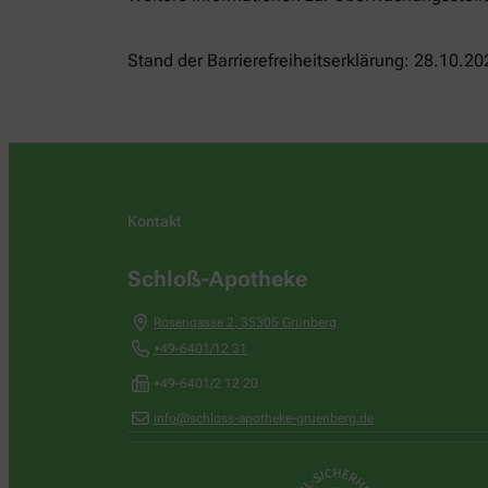
Stand der Barrierefreiheitserklärung: 28.10.20
Kontakt
Schloß-Apotheke
Rosengasse 2
,
35305
Grünberg
+49-6401/12 31
+49-6401/2 12 20
info@schloss-apotheke-gruenberg.de